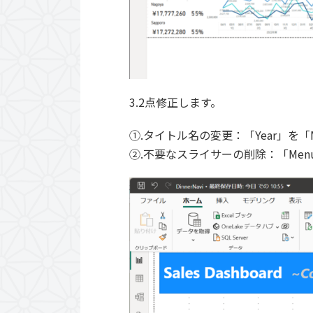
3.2点修正します。
①.タイトル名の変更：「Year」を
②.不要なスライサーの削除：「Menu 