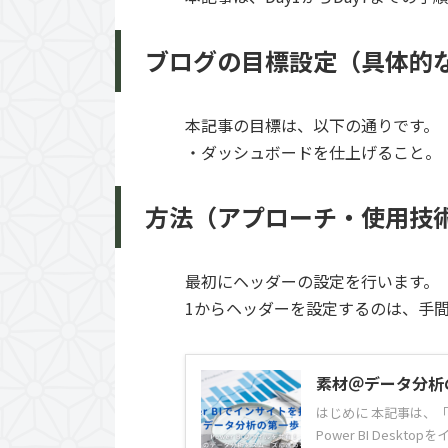
ブログの目標設定（具体的
本記事の目標は、以下の通りです。
・ダッシュボードを仕上げること。
方法（アプローチ・使用技
最初にヘッダーの設定を行います。
1からヘッダーを設定するのは、手
素材＠データ分析
はじめに 本記事は、「
Power BI Deskto