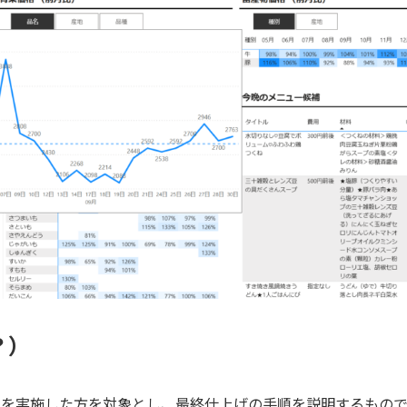
？）
の手順を実施した方を対象とし、最終仕上げの手順を説明するもの