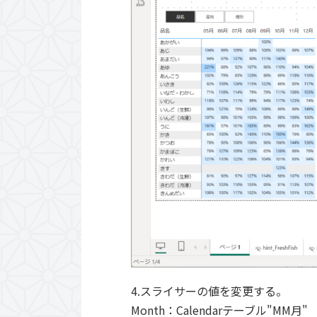
4.スライサーの値を変更する。
Month：Calendarテーブル"MM月"