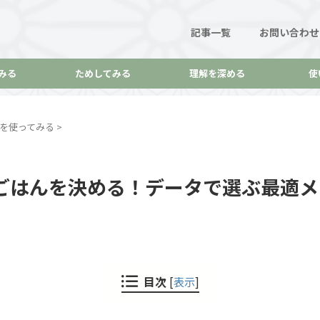
記事一覧
お問い合わせ
みる
ためしてみる
理解を深める
使
ataを使ってみる
>
の晩ごはんを決める！データで選ぶ最適メ
目次
[
表示
]