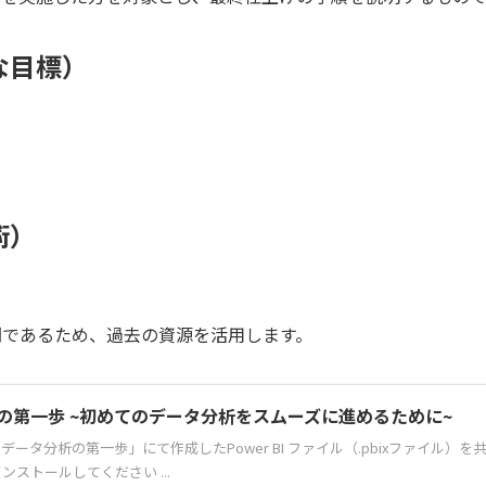
な目標）
術）
間であるため、過去の資源を活用します。
の第一歩 ~初めてのデータ分析をスムーズに進めるために~
データ分析の第一歩」にて作成したPower BI ファイル（.pbixファイル）
pをインストールしてください ...