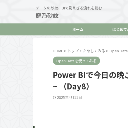
データの砂紋、BIで見えざる流れを読む
庭乃砂紋
ホーム
はじめて
HOME
>
トップ
>
ためしてみる
>
Open D
Open Dataを使ってみる
Power BIで今日
~ （Day8）
2025年4月11日