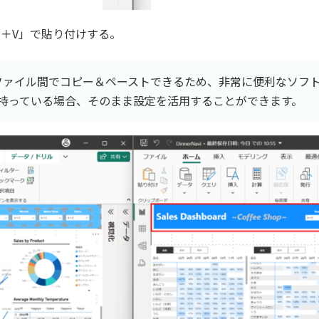
rl＋V」で貼り付けする。
sktopはファイル間でコピー＆ペーストできるため、非常に便利な
持っている場合、そのまま設定を活用することができます。