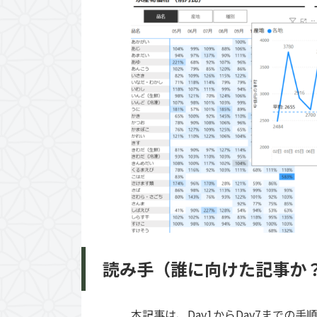
読み手（誰に向けた記事か
本記事は、Day1からDay7まで