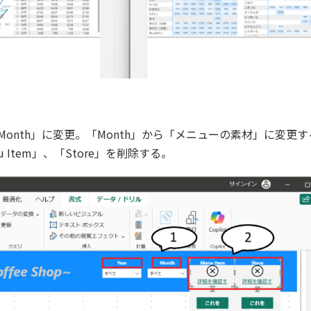
「Month」に変更。「Month」から「メニューの素材」に変更
Item」、「Store」を削除する。