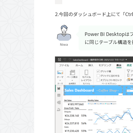
2.今回のダッシュボード上にて「Ct
Power BI De
に同じテーブル構造を
Niwa