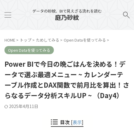
データの砂紋、BIで見えざる流れを読む
庭乃砂紋
HOME
>
トップ
>
ためしてみる
>
Open Dataを使ってみる
>
Open Dataを使ってみる
Power BIで今日の晩ごはんを決める！デ
ータで選ぶ最適メニュー ~ カレンダーテ
ーブル作成とDAX関数で前月比を算出！さ
らなるデータ分析スキルUP ~ （Day4）
2025年4月11日
目次
[
表示
]