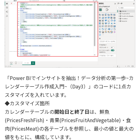
「Power BIでインサイトを抽出！データ分析の第一歩~カ
レンダーテーブル作成入門~（Day3）」のコードに1点カ
スタマイズを入れています。
◆カスタマイズ箇所
カレンダーテーブルの
開始日と終了日
は、鮮魚
(PricesFreshFish)・青果(PricesFruitAndVegetable)・食
肉(PricesMeat)の各テーブルを参照し、最小の値と最大の
値をもとに、構成しています。