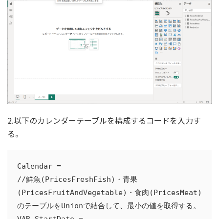
2.以下のカレンダーテーブルを構成するコードを入力す
る。
Calendar = 

//鮮魚(PricesFreshFish)・青果
(PricesFruitAndVegetable)・食肉(PricesMeat)
のテーブルをUnionで結合して、最小の値を取得する。

VAR StartDate = 
