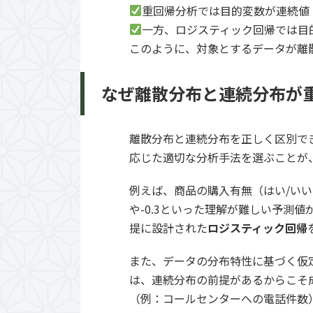
重回帰分析では目的変数が連続値
一方、ロジスティック回帰では目
このように、対象とするデータが離
なぜ離散分布と連続分布が
離散分布と連続分布を正しく区別で
応じた適切な分析手法を選ぶことが
例えば、商品の購入有無（はい/いい
や-0.3といった理解が難しい予測
提に設計された
ロジスティック回帰
また、データの分布特性に基づく仮
は、連続分布の前提があるからこそ
（例：コールセンターへの電話件数