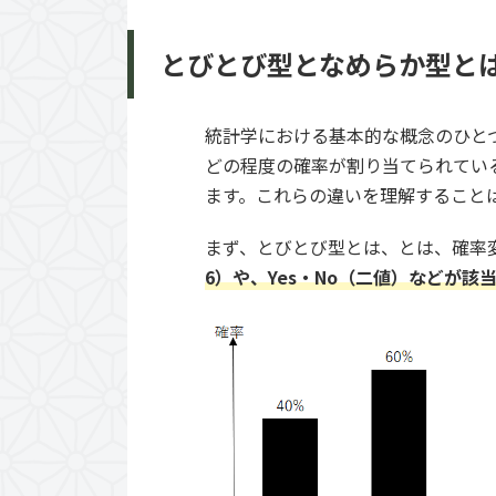
とびとび型となめらか型と
統計学における基本的な概念のひと
どの程度の確率が割り当てられてい
ます。これらの違いを理解すること
まず、とびとび型とは、とは、確率
6）や、Yes・No（二値）などが該