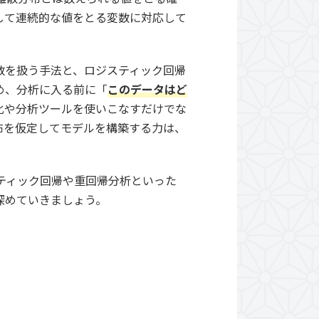
して連続的な値をとる変数に対応して
数を扱う手法と、ロジスティック回帰
め、分析に入る前に「
このデータはど
化や分析ツールを使いこなすだけでな
布を仮定してモデルを構築する力は、
ティック回帰や重回帰分析といった
深めていきましょう。