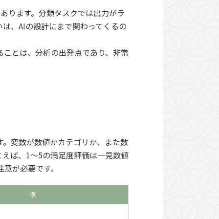
があります。分類タスクでは出力がラ
は、AIの設計にまで関わってくるの
ることは、分析の出発点であり、非常
す。変数が数値かカテゴリか、また数
えば、1〜5の満足度評価は一見数値
注意が必要です。
例