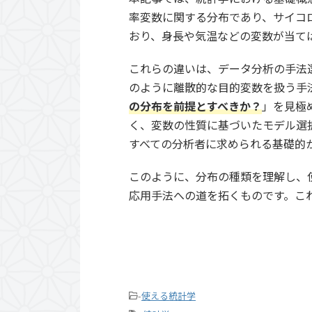
率変数に関する分布であり、サイコ
おり、身長や気温などの変数が当て
これらの違いは、データ分析の手法
のように離散的な目的変数を扱う手
の分布を前提とすべきか？
」を見極
く、変数の性質に基づいたモデル選
すべての分析者に求められる基礎的
このように、分布の種類を理解し、
応用手法への道を拓くものです。こ
-
使える統計学