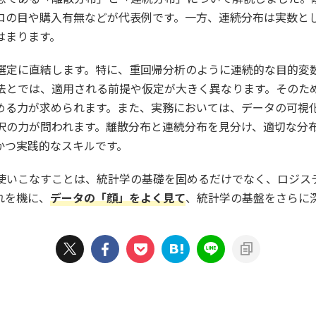
ロの目や購入有無などが代表例です。一方、連続分布は実数と
はまります。
選定に直結します。特に、重回帰分析のように連続的な目的変
法とでは、適用される前提や仮定が大きく異なります。そのた
める力が求められます。また、実務においては、データの可視
択の力が問われます。離散分布と連続分布を見分け、適切な分
かつ実践的なスキルです。
使いこなすことは、統計学の基礎を固めるだけでなく、ロジス
れを機に、
データの「顔」をよく見て
、統計学の基盤をさらに