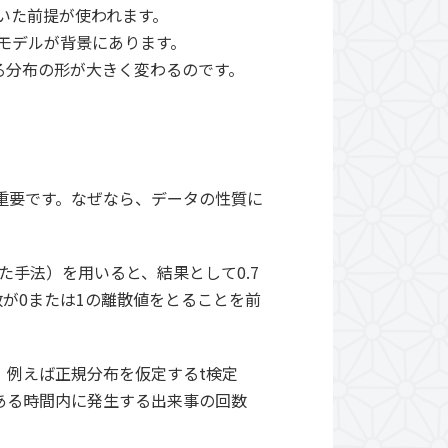
いた前提が使われます。
モデルが背景にあります。
る分布の形が大きく変わるのです。
重要です。なぜなら、データの性質に
手法）を用いると、結果として0.7
数が0または1の離散値をとることを前
。例えば正規分布を仮定するt検定
ある時間内に発生する出来事の回数