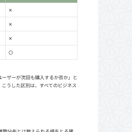
✕
✕
✕
〇
ユーザーが次回も購入するか否か」と
。こうした区別は、すべてのビジネス
離散分布とは数えられる値をとる確