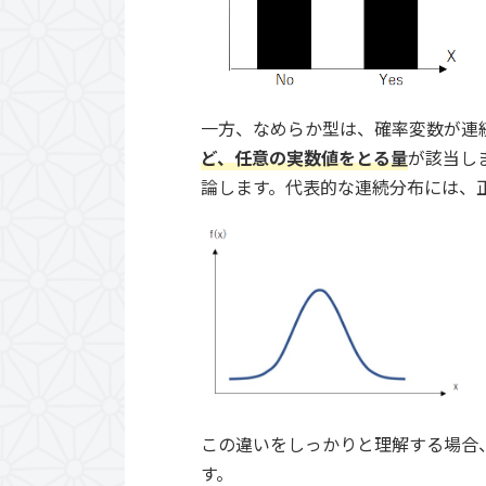
一方、なめらか型は、確率変数が連
ど、任意の実数値をとる量
が該当し
論します。代表的な連続分布には、
この違いをしっかりと理解する場合
す。