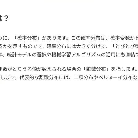
は？
つに、「確率分布」があります。この確率分布は、確率変数が
るかを示すものです。確率分布には大きく分けて、「とびとび
は、統計モデルの選択や機械学習アルゴリズムの活用にも直結
変数がとりうる値が数えられる場合の「離散分布」を指します
当
します。代表的な離散分布には、二項分布やベルヌーイ分布な