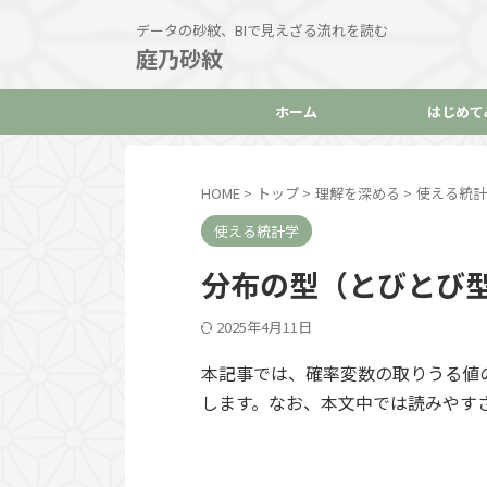
データの砂紋、BIで見えざる流れを読む
庭乃砂紋
ホーム
はじめて
HOME
>
トップ
>
理解を深める
>
使える統計
使える統計学
分布の型（とびとび
2025年4月11日
本記事では、確率変数の取りうる値
します。なお、本文中では読みやす