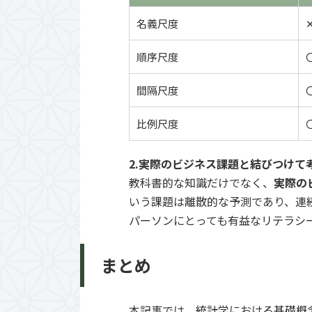
名義尺度
順序尺度
間隔尺度
比例尺度
2.実際のビジネス課題と結びつけて
教科書的な知識だけでなく、
実際の
いう課題は離散的な予測であり、連
パーソンにとっても有益なリテラシ
まとめ
本記事では、統計学における基礎概