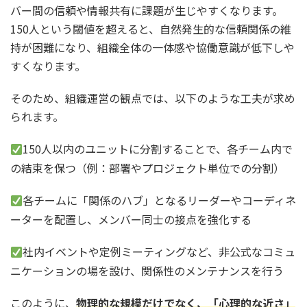
バー間の信頼や情報共有に課題が生じやすくなります。
150人という閾値を超えると、自然発生的な信頼関係の維
持が困難になり、組織全体の一体感や協働意識が低下しや
すくなります。
そのため、組織運営の観点では、以下のような工夫が求め
られます。
150人以内のユニットに分割することで、各チーム内で
の結束を保つ（例：部署やプロジェクト単位での分割）
各チームに「関係のハブ」となるリーダーやコーディネ
ーターを配置し、メンバー同士の接点を強化する
社内イベントや定例ミーティングなど、非公式なコミュ
ニケーションの場を設け、関係性のメンテナンスを行う
このように、
物理的な規模だけでなく、「心理的な近さ」