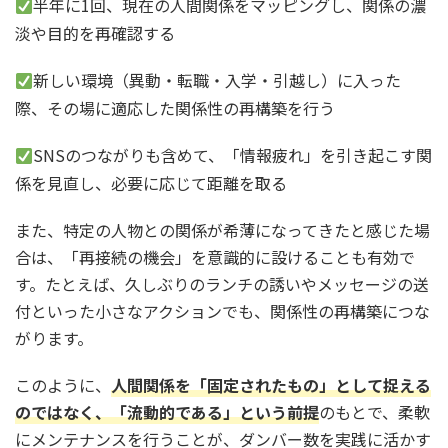
半年に1回、現在の人間関係をマッピングし、関係の濃
淡や目的を再確認する
新しい環境（異動・転職・入学・引越し）に入った
際、その場に適応した関係性の再構築を行う
SNSのつながりも含めて、「情報疲れ」を引き起こす関
係を見直し、必要に応じて距離を取る
また、特定の人物との関係が希薄になってきたと感じた場
合は、「再接続の機会」を意識的に設けることも有効で
す。たとえば、久しぶりのランチの誘いやメッセージの送
付といった小さなアクションでも、関係性の再構築につな
がります。
このように、
人間関係を「固定されたもの」として捉える
のではなく、「流動的である」という前提
のもとで、柔軟
にメンテナンスを行うことが、ダンバー数を実践に活かす