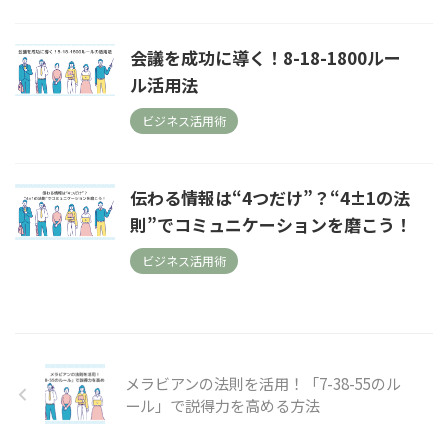
会議を成功に導く！8-18-1800ルー
ル活用法
ビジネス活用術
伝わる情報は“4つだけ”？“4±1の法
則”でコミュニケーションを磨こう！
ビジネス活用術
メラビアンの法則を活用！「7-38-55のル
ール」で説得力を高める方法