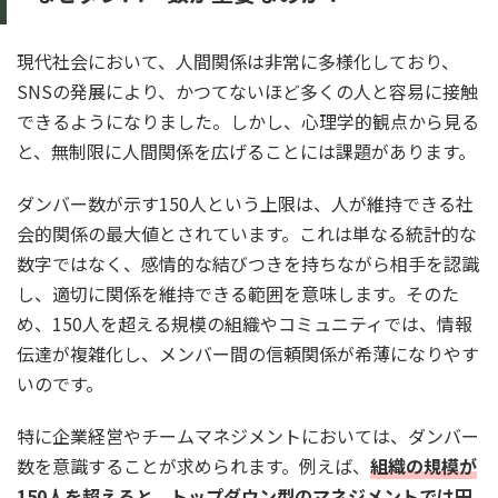
現代社会において、人間関係は非常に多様化しており、
SNSの発展により、かつてないほど多くの人と容易に接触
できるようになりました。しかし、心理学的観点から見る
と、無制限に人間関係を広げることには課題があります。
ダンバー数が示す150人という上限は、人が維持できる社
会的関係の最大値とされています。これは単なる統計的な
数字ではなく、感情的な結びつきを持ちながら相手を認識
し、適切に関係を維持できる範囲を意味します。そのた
め、150人を超える規模の組織やコミュニティでは、情報
伝達が複雑化し、メンバー間の信頼関係が希薄になりやす
いのです。
特に企業経営やチームマネジメントにおいては、ダンバー
数を意識することが求められます。例えば、
組織の規模が
150人を超えると、トップダウン型のマネジメントでは円