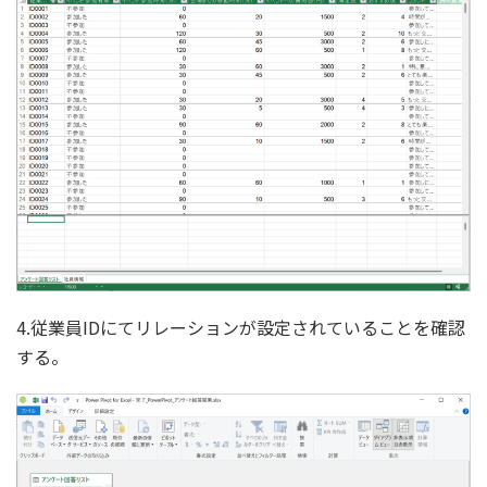
4.従業員IDにてリレーションが設定されていることを確認
する。