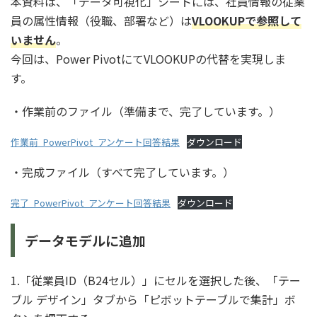
本資料は、「データ可視化」シートには、社員情報の従業
員の属性情報（役職、部署など）は
VLOOKUPで参照して
いません
。
今回は、Power PivotにてVLOOKUPの代替を実現しま
す。
・作業前のファイル（準備まで、完了しています。）
作業前_PowerPivot_アンケート回答結果
ダウンロード
・完成ファイル（すべて完了しています。）
完了_PowerPivot_アンケート回答結果
ダウンロード
データモデルに追加
1.「従業員ID（B24セル）」にセルを選択した後、「テー
ブル デザイン」タブから「ピボットテーブルで集計」ボ