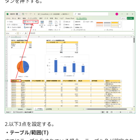
タンを押下する。
2.以下3点を設定する。
・テーブル/範囲(T)