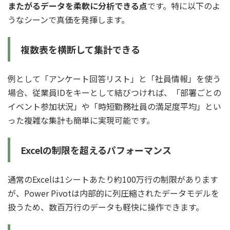
またがるデータを柔軟に分析できる点
です。特に以下のよ
うなシーンで真価を発揮します。
複数表を横断して集計できる
例として「アンケート回答リスト」と「社員情報」を使う
場合、従業員IDをキーとして結びつければ、「部署ごとの
イベント参加状況」や「時短勤務社員の満足度平均」とい
った複雑な集計も簡単に実現可能です。
Excelの制限を超えるパフォーマンス
通常のExcelは1シートあたり約100万行の制限があります
が、Power Pivotは内部的に列圧縮されたデータモデルを
扱うため、数百万行のデータも軽快に操作できます。