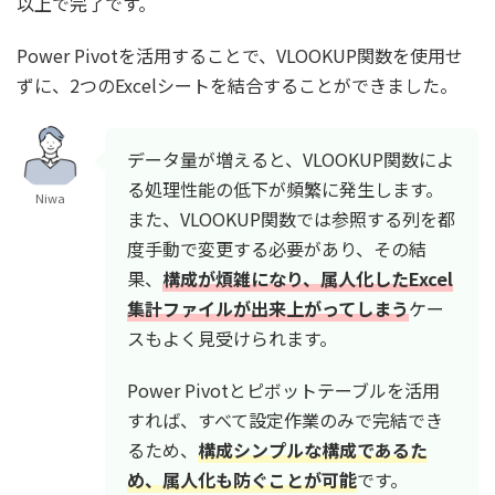
以上で完了です。
Power Pivotを活用することで、VLOOKUP関数を使用せ
ずに、2つのExcelシートを結合することができました。
データ量が増えると、VLOOKUP関数によ
る処理性能の低下が頻繁に発生します。
Niwa
また、VLOOKUP関数では参照する列を都
度手動で変更する必要があり、その結
果、
構成が煩雑になり、属人化したExcel
集計ファイルが出来上がってしまう
ケー
スもよく見受けられます。
Power Pivotとピボットテーブルを活用
すれば、すべて設定作業のみで完結でき
るため、
構成シンプルな構成であるた
め
、属人化も防ぐことが可能
です。