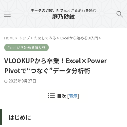
データの砂紋、BIで見えざる流れを読む
庭乃砂紋
HOME
>
トップ
>
ためしてみる
>
Excelから始めるBI入門
>
Excelから始めるBI入門
VLOOKUPから卒業！Excel×Power
Pivotで“つなぐ”データ分析術
2025年9月27日
目次
[
表示
]
はじめに