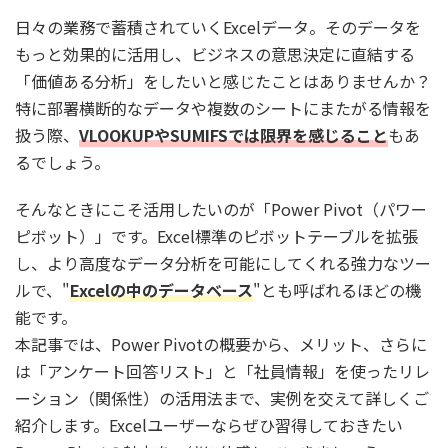
日々の業務で蓄積されていくExcelデータ。そのデータを
もっと効果的に活用し、ビジネスの意思決定に直結する
「価値ある分析」をしたいと感じたことはありませんか？
特に部署横断的なデータや複数のシートにまたがる情報を
扱う際、
VLOOKUPやSUMIFSでは限界を感じること
もあ
るでしょう。
そんなときにこそ活用したいのが「Power Pivot（パワー
ピボット）」です。Excel標準のピボットテーブルを拡張
し、より高度なデータ分析を可能にしてくれる強力なツー
ルで、"
Excelの中のデータベース
"とも呼ばれるほどの機
能です。
本記事では、Power Pivotの概要から、メリット、さらに
は「アンケート回答リスト」と「社員情報」を使ったリレ
ーション（関係性）の活用法まで、実例を交えて詳しくご
紹介します。Excelユーザーならぜひ習得しておきたい